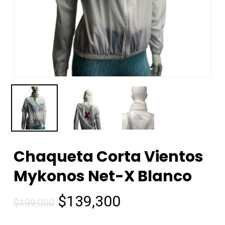
Chaqueta Corta Vientos
Mykonos Net-X Blanco
$
139,300
$
199,000