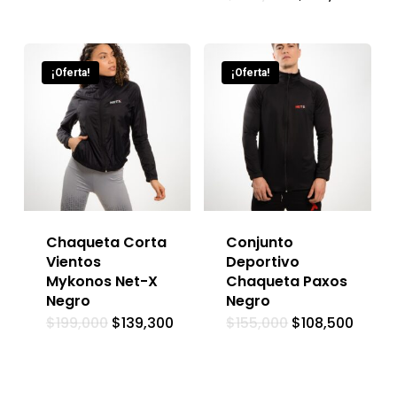
¡Oferta!
¡Oferta!
Chaqueta Corta
Conjunto
Vientos
Deportivo
Mykonos Net-X
Chaqueta Paxos
Negro
Negro
$
199,000
$
139,300
$
155,000
$
108,500