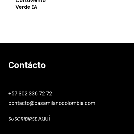
Cortaviento
Verde EA
Contácto
+57 302 336 72 72
contacto@casamilanocolombia.com
SUSCRIBIRSE
AQUÍ