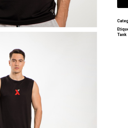
Categ
Etiqu
Tank