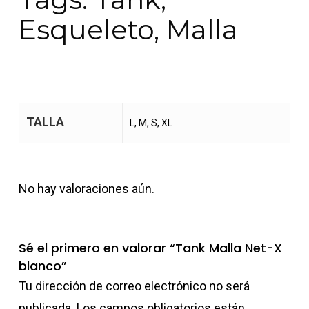
Esqueleto, Malla
TALLA
L, M, S, XL
No hay valoraciones aún.
Sé el primero en valorar “Tank Malla Net-X
blanco”
Tu dirección de correo electrónico no será
publicada.
Los campos obligatorios están