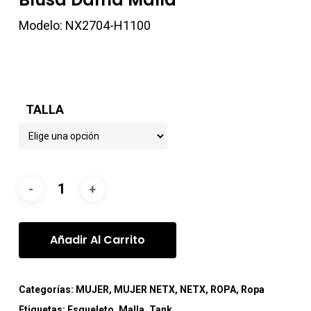
Modelo: NX2704-H1100
TALLA
Añadir Al Carrito
Categorías:
MUJER
,
MUJER NETX
,
NETX
,
ROPA
,
Ropa
Etiquetas:
Esqueleto
,
Malla
,
Tank