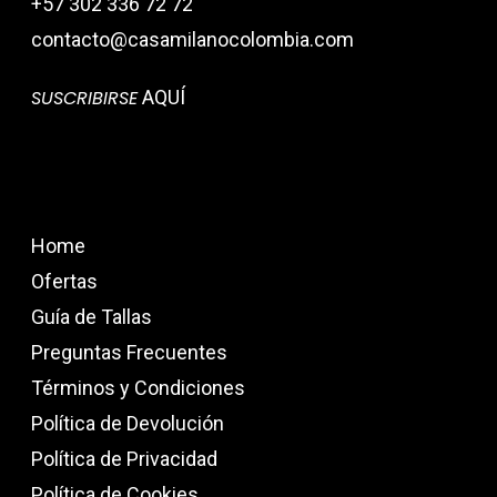
+57 302 336 72 72
contacto@casamilanocolombia.com
SUSCRIBIRSE
AQUÍ
Home
Ofertas
Guía de Tallas
Preguntas Frecuentes
Términos y Condiciones
Política de Devolución
Política de Privacidad
Política de Cookies