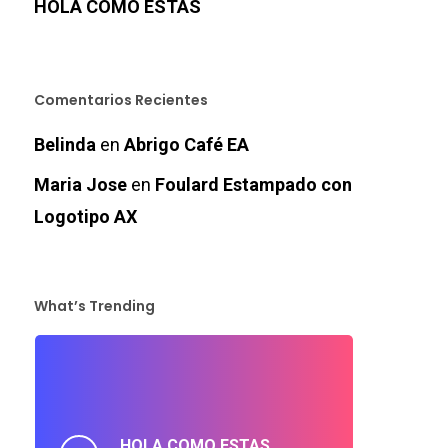
HOLA COMO ESTAS
Comentarios Recientes
Belinda
en
Abrigo Café EA
Maria Jose
en
Foulard Estampado con
Logotipo AX
What’s Trending
HOLA COMO ESTAS