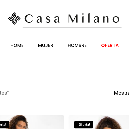
HOME
MUJER
HOMBRE
OFERTA
tes”
Mostra
rta!
¡Oferta!