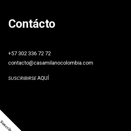
Contácto
+57 302 336 72 72
contacto@casamilanocolombia.com
SUSCRIBIRSE
AQUÍ
Suscríbete