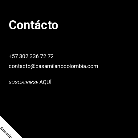
Contácto
+57 302 336 72 72
contacto@casamilanocolombia.com
SUSCRIBIRSE
AQUÍ
Suscríbete