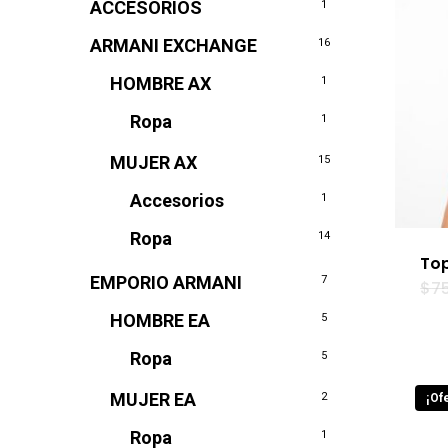
ACCESORIOS
1
ARMANI EXCHANGE
16
HOMBRE AX
1
Ropa
1
MUJER AX
15
Accesorios
1
Ropa
14
Top
EMPORIO ARMANI
7
$
7
HOMBRE EA
5
Ropa
5
MUJER EA
2
¡Ofe
Ropa
1