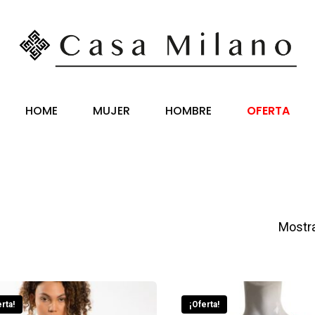
HOME
MUJER
HOMBRE
OFERTA
Mostra
rta!
¡Oferta!